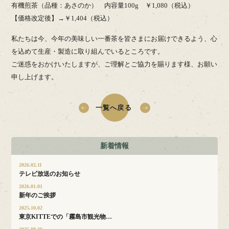
有機煎茶（品種：あさのか） 内容量100g ￥1,080（税込）
【価格改定後】→￥1,404（税込）
私たちは今、今年の美味しい一番茶を皆さまにお届けできるよう、心
を込めて生産・製造に取り組んでいるところです。
ご迷惑をおかけいたしますが、ご理解とご協力を賜ります様、お願い
申し上げます。
一覧へ戻る
新着情報
2026.02.11
テレビ放送のお知らせ
2026.01.01
新年のご挨拶
2025.10.02
東京KITTEでの「霧島市観光物…