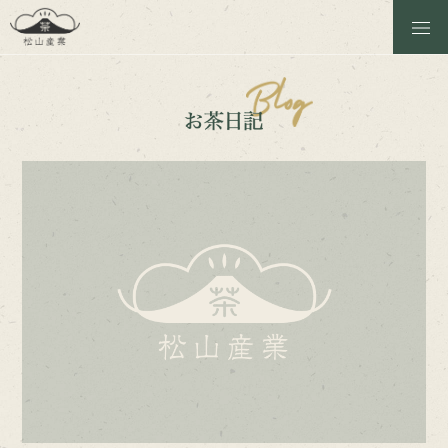
松山産業のこと
商品一覧
お茶日記
茶工場の見学
ほうじ焙煎体験
お問い合わせ
Instagram
Online Shop