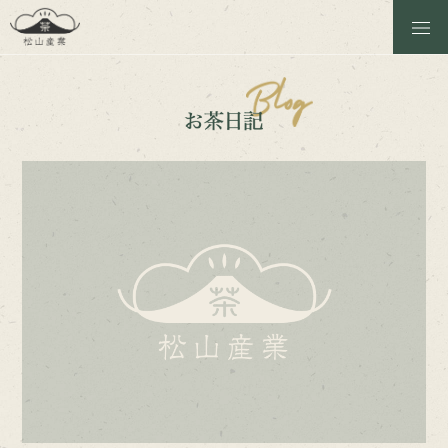
松山産業のこと
商品一覧
お茶日記
茶工場の見学
ほうじ焙煎体験
お問い合わせ
Instagram
Online Shop