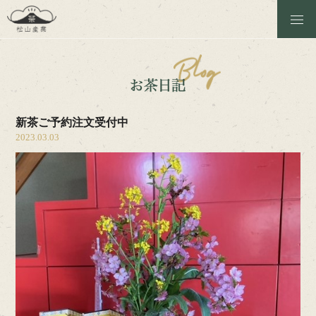
松山産業のこと
商品一覧
新茶ご予約注文受付中
お茶日記
2023.03.03
茶工場の見学
ほうじ焙煎体験
お問い合わせ
Instagram
Online Shop