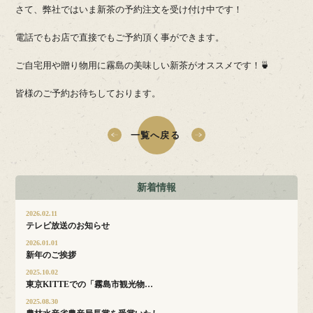
さて、弊社ではいま新茶の予約注文を受け付け中です！
電話でもお店で直接でもご予約頂く事ができます。
ご自宅用や贈り物用に霧島の美味しい新茶がオススメです！🍵
皆様のご予約お待ちしております。
一覧へ戻る
新着情報
2026.02.11
テレビ放送のお知らせ
2026.01.01
新年のご挨拶
2025.10.02
東京KITTEでの「霧島市観光物…
2025.08.30