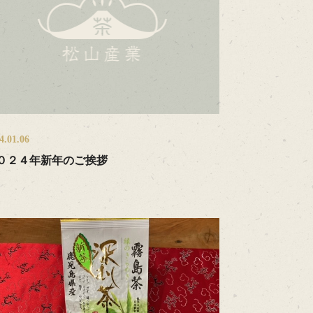
4.01.06
０２４年新年のご挨拶