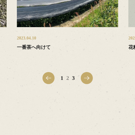
2023.04.10
202
一番茶へ向けて
花
1
2
3