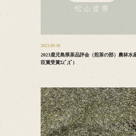
2023.09.30
2023鹿児島県茶品評会（煎茶の部）農林水
臣賞受賞Σ(ﾟДﾟ)