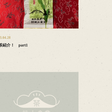
3.04.28
茶紹介！ part1