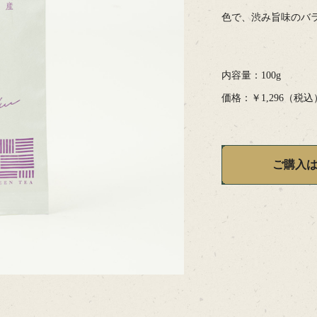
色で、渋み旨味のバ
内容量：100g
価格：￥1,296（税込
ご購入