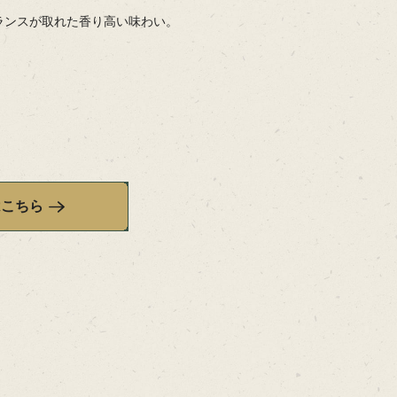
ランスが取れた香り高い味わい。
）
はこちら